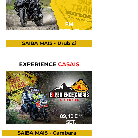
EM
BREVE!
SAIBA MAIS - Urubici
EXPERIENCE
CASAIS
09, 10 E 11
SET.
SAIBA MAIS - Cambará