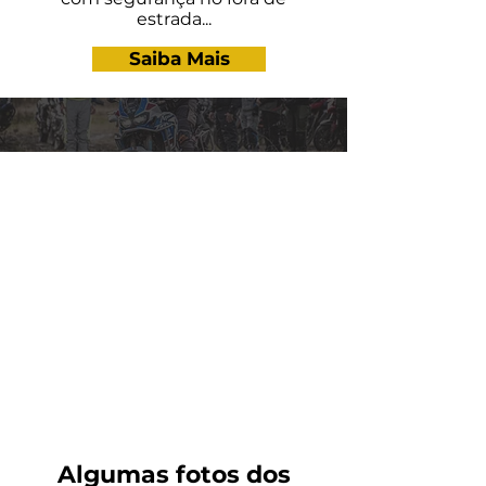
estrada...
Saiba Mais
Veja nosso vídeo
Algumas fotos dos