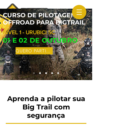
CURSO DE PILOTAGEM
OFFROAD PARA BIGTRAIL
NÍVEL 1 - URUBICI SC
01 E 02 DE OUTUBRO
QUERO PARTICIPAR
Aprenda a pilotar sua
Big Trail com
segurança